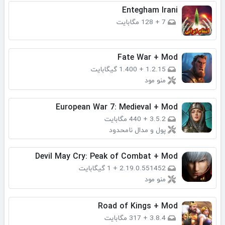
Entegham Irani
7
+
128 مگابایت
Fate War + Mod
1.2.15
+
1.400 گیگابایت
منو مود
European War 7: Medieval + Mod
3.5.2
+
440 مگابایت
پول و مدال نامحدود
Devil May Cry: Peak of Combat + Mod
2.19.0.551452
+
1 گیگابایت
منو مود
Road of Kings + Mod
3.8.4
+
317 مگابایت