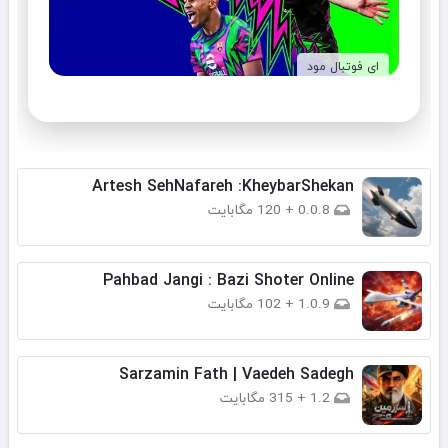
ای فوتبال مود
Artesh SehNafareh :KheybarShekan
0.0.8
+
120 مگابایت
Pahbad Jangi : Bazi Shoter Online
1.0.9
+
102 مگابایت
Sarzamin Fath | Vaedeh Sadegh
1.2
+
315 مگابایت