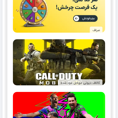
صراف
کالاف دیوتی موبایل مود شده