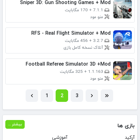
Sniper 3D: Gun Shooting Games + Mod
7.1.1
+
170 مگابایت
منو مود
RFS - Real Flight Simulator + Mod
3.2.7
+
456 مگابایت
آنلاک نسخه کامل بازی
Football Referee Simulator 3D +Mod
1.1.163
+
325 مگابایت
منو مود
1
2
3
بازی ها
بیشتر ...
آرکید
آموزشی