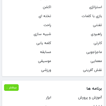
استراتژی
اکشن
بازی با کلمات
تخته ای
تفننی
راحت
راهبردی
شبیه سازی
کارتی
کلمه یابی
ماجراجویی
مسابقه
معمایی
موسیقی
نقش آفرینی
ورزشی
برنامه ها
بیشتر ...
آموزش و پرورش
ابزار