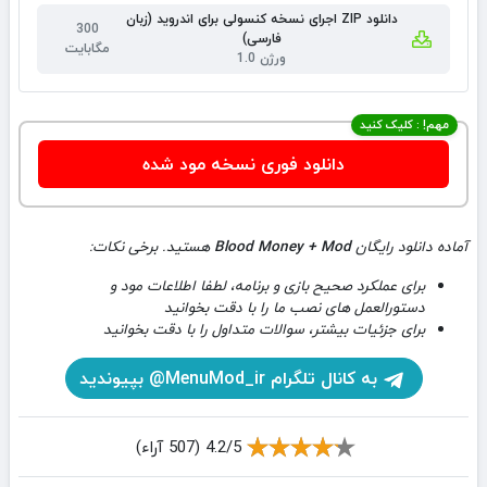
دانلود ZIP اجرای نسخه کنسولی برای اندروید (زبان
300
فارسی)
مگابایت
ورژن 1.0
مهم! : کلیک کنید
دانلود فوری نسخه مود شده
آماده دانلود رایگان
Blood Money + Mod
هستید. برخی نکات:
برای عملکرد صحیح بازی و برنامه، لطفا اطلاعات مود و
دستورالعمل های نصب ما را با دقت بخوانید
برای جزئیات بیشتر، سوالات متداول را با دقت بخوانید
به کانال تلگرام MenuMod_ir@ بپیوندید
4.2/5 (507 آراء)