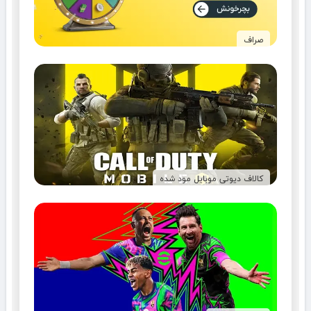
صراف
کالاف دیوتی موبایل مود شده