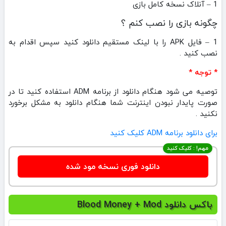
1 – آنلاک نسخه کامل بازی
چگونه بازی را نصب کنم ؟
1 – فایل APK را با لینک مستقیم دانلود کنید سپس اقدام به
نصب کنید .
* توجه *
توصیه می شود هنگام دانلود از برنامه ADM استفاده کنید تا در
صورت پایدار نبودن اینترنت شما هنگام دانلود به مشکل برخورد
نکنید .
برای دانلود برنامه ADM کلیک کنید
مهم! : کلیک کنید
دانلود فوری نسخه مود شده
باکس دانلود Blood Money + Mod