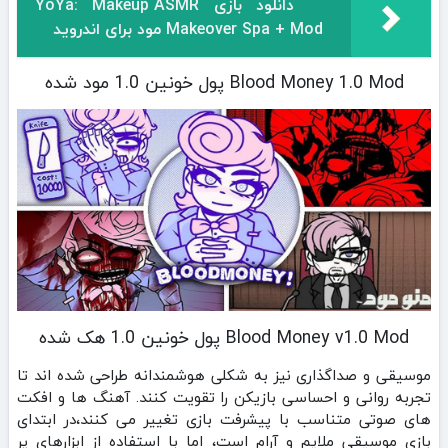
دانلود بازی YoYa: Makeup ASMR
Makeover Spa + Mod مود برای اندروید
Blood Money 1.0 Mod پول خونین 1.0 مود شده
Blood Money v1.0 Mod پول خونین 1.0 هک شده
موسیقی و صداگذاری نیز به شکلی هوشمندانه طراحی شده‌ اند تا
تجربه روانی و احساسی بازیکن را تقویت کنند. آهنگ‌ ها و افکت‌
های صوتی متناسب با پیشرفت بازی تغییر می‌ کنند،در ابتدای
بازی موسیقی ملایم و آرام است، اما با استفاده از ابزارهای پر