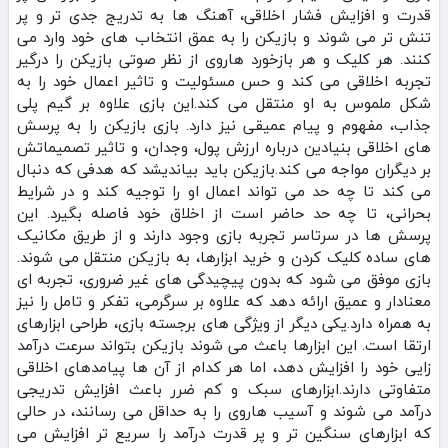
قدرت و افزایش فشار اخلاقی، آهنگ‌ ها به تدریج جدی‌ تر و پر
تنش‌ تر می‌ شوند و بازیکن را به عمق انتخاب‌ های خود وارد می‌
کنند. هر کلیک و هر بازخورد هاروی از نظر صوتی بازیکن را درگیر
تجربه اخلاقی می‌ کند و حس مسئولیت و تاثیر اعمال خود را به
شکل ملموس به او منتقل می‌ کند.این بازی علاوه بر گیم‌ پلی
جذاب، مفهوم و پیام عمیقی نیز دارد. بازی بازیکن را به پرسش‌
های اخلاقی بنیادین درباره ارزش پول، وجدان، و تاثیر تصمیماتش
بر دیگران مواجه می‌ کند.بازیکن باید بیاندیشد که هدفی که دنبال
می‌ کند تا چه حد می‌ تواند اعمال او را توجیه کند و در شرایط
بحرانی، تا چه حد حاضر است از اخلاق خود فاصله بگیرد. این
پرسش‌ ها در سرتاسر تجربه بازی وجود دارند و از طریق مکانیک‌
های ساده کلیک کردن و خرید ابزارها، به بازیکن منتقل می‌ شوند.
بازی موفق می‌ شود که بدون پیچیدگی‌ های غیر ضروری، تجربه‌ ای
معنادار و عمیق ارائه دهد که علاوه بر سرگرمی، تفکر و تامل را نیز
به همراه دارد.یکی دیگر از ویژگی‌ های برجسته بازی، طراحی ابزارهای
ارتقا است. این ابزارها باعث می‌ شوند بازیکن بتواند سرعت درآمد
زایی خود را افزایش دهد، اما هر کدام از آن‌ ها پیامدهای اخلاقی
متفاوتی دارند.ابزارهای سبک و کم‌ ضرر باعث افزایش تدریجی
درآمد می‌ شوند و آسیب هاروی را به حداقل می‌ رسانند، در حالی
که ابزارهای سنگین‌ تر و پر قدرت درآمد را سریع‌ تر افزایش می‌