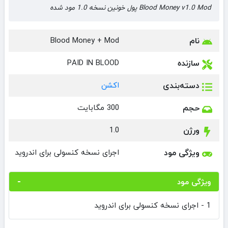
Blood Money v1.0 Mod پول خونین نسخه 1.0 مود شده
نام
Blood Money + Mod
سازنده
PAID IN BLOOD
دسته‌بندی
اکشن
حجم
300 مگابایت
ورژن
1.0
ویژگی مود
اجرای نسخه کنسولی برای اندروید
ویژگی مود
1 - اجرای نسخه کنسولی برای اندروید