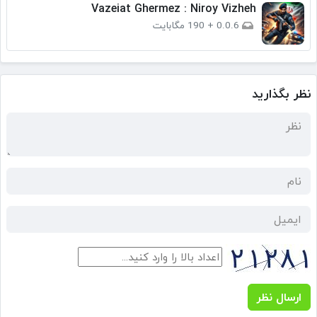
Vazeiat Ghermez : Niroy Vizheh
0.0.6
+
190 مگابایت
نظر بگذارید
ارسال نظر