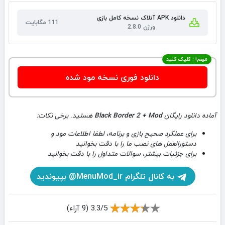
دانلود APK آنلاک نسخه کامل بازی
111 مگابایت
ورژن 2.8.0
مهم! : کلیک کنید
دانلود فوری نسخه مود شده
آماده دانلود رایگان
Black Border 2 + Mod
هستید. برخی نکات:
برای عملکرد صحیح بازی و برنامه، لطفا اطلاعات مود و
دستورالعمل های نصب ما را با دقت بخوانید
برای جزئیات بیشتر، سوالات متداول را با دقت بخوانید
به کانال تلگرام MenuMod_ir@ بپیوندید
3.3/5 (9 آراء)