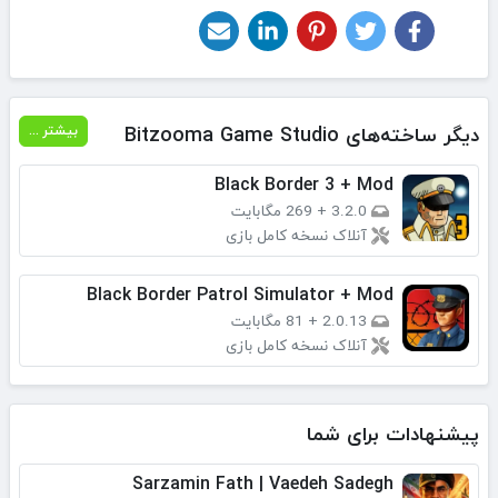
دیگر ساخته‌های Bitzooma Game Studio
بیشتر ...
Black Border 3 + Mod
3.2.0
+
269 مگابایت
آنلاک نسخه کامل بازی
Black Border Patrol Simulator + Mod
2.0.13
+
81 مگابایت
آنلاک نسخه کامل بازی
پیشنهادات برای شما
Sarzamin Fath | Vaedeh Sadegh