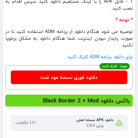
1 – فایل APK را با لینک مستقیم دانلود کنید سپس اقدام به
نصب کنید .
* توجه *
توصیه می شود هنگام دانلود از برنامه ADM استفاده کنید تا در
صورت پایدار نبودن اینترنت شما هنگام دانلود به مشکل برخورد
نکنید .
برای دانلود برنامه ADM کلیک کنید
مهم! : کلیک کنید
دانلود فوری نسخه مود شده
باکس دانلود Black Border 2 + Mod
دانلود APK نسخه اصلی
111 مگابایت
ورژن 2.8.0