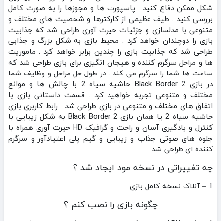
شکل ممکن دفاع کنید . پاسپورت ها و مجوزها را به صورت کامل
بررسی کنید . طیف عظیمی از کارکترها و شخصیت های مختلف و
متنوعی با مدلسازی و جزئیات حیرت آوری طراحی شد که جذابیت
بازی را دوچندان خواهد کرد . محیط بازی به شکل بزرگ و جذابی
طراحی شد که جذابیت بازی را چندین برابر خواهد کرد . ماموریت
ها و مراحل سرگرم کننده و هیجان انگیزی برای بازی طراحی شد که
ساعت ها شما را سرگرم می کند . در طول حل مراحل و وظایف شما
در بازی Black Border 2 حاشیه سیاه 2 با چالش ها و موانع
مختلف و متنوعی تجربه خواهید کرد . قسمت داستانی بازی با
اتفاق های مختلف و متنوعی در بازی طراحی شد . رابط کاربری بازی
حاشیه سیاه 2 یا همان بازی Black Border 2 به شکل زیبایی با
کنترل و یادگیری آسان و راحت و گرافیک HD حیرت آوری همراه با
جلوه های صوتی جذاب و زیبایی و گیم پلی اعتیادآور و سرگرم
کننده ای طراحی شد .
چه تغییراتی در نسخه مود ایجاد شد ؟
1 – آنلاک نسخه کامل بازی
چگونه بازی را نصب کنم ؟