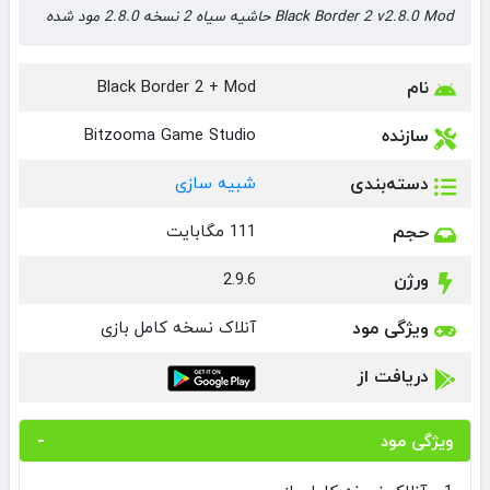
Black Border 2 v2.8.0 Mod حاشیه سیاه 2 نسخه 2.8.0 مود شده
نام
Black Border 2 + Mod
سازنده
Bitzooma Game Studio
دسته‌بندی
شبیه سازی
حجم
111 مگابایت
ورژن
2.9.6
ویژگی مود
آنلاک نسخه کامل بازی
دریافت از
ویژگی مود