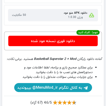
دانلود APK منو مود
50 مگابایت
ورژن 1.0.30
مهم! : کلیک کنید
دانلود فوری نسخه مود شده
آماده دانلود رایگان
Basketball Superstar 2 + Mod
هستید. برخی نکات:
برای عملکرد صحیح بازی و برنامه، لطفا اطلاعات مود و
دستورالعمل های نصب ما را با دقت بخوانید
برای جزئیات بیشتر، سوالات متداول را با دقت بخوانید
به کانال تلگرام MenuMod_ir@ بپیوندید
4.6/5 (67 آراء)