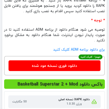
4 – برنامه XAPK Installer باز کنید . به مسیری که فایل نصب
XAPK را دانلود کردید بروید یا از جستجو هوشمند برای یافتن فایل
نصب استفاده کنید سپس اقدام به نصب بازی کنید .
* توجه *
توصیه می شود هنگام دانلود از برنامه ADM استفاده کنید تا در
صورت پایدار نبودن اینترنت شما هنگام دانلود به مشکل برخورد
نکنید .
برای دانلود برنامه ADM کلیک کنید
مهم! : کلیک کنید
دانلود فوری نسخه مود شده
باکس دانلود Basketball Superstar 2 + Mod
دانلود XAPK نسخه اصلی
50 مگابایت
ورژن 1.0.30