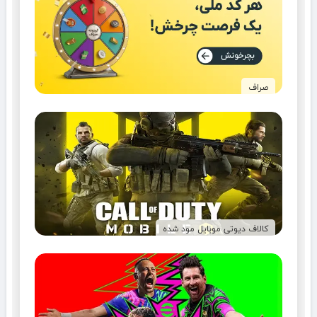
صراف
کالاف دیوتی موبایل مود شده