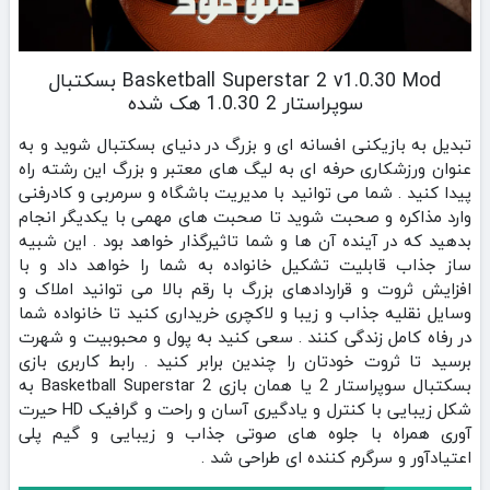
Basketball Superstar 2 v1.0.30 Mod بسکتبال
سوپراستار 2 1.0.30 هک شده
تبدیل به بازیکنی افسانه ای و بزرگ در دنیای بسکتبال شوید و به
عنوان ورزشکاری حرفه ای به لیگ های معتبر و بزرگ این رشته راه
پیدا کنید . شما می توانید با مدیریت باشگاه و سرمربی و کادرفنی
وارد مذاکره و صحبت شوید تا صحبت های مهمی با یکدیگر انجام
بدهید که در آینده آن ها و شما تاثیرگذار خواهد بود . این شبیه
ساز جذاب قابلیت تشکیل خانواده به شما را خواهد داد و با
افزایش ثروت و قراردادهای بزرگ با رقم بالا می توانید املاک و
وسایل نقلیه جذاب و زیبا و لاکچری خریداری کنید تا خانواده شما
در رفاه کامل زندگی کنند . سعی کنید به پول و محبوبیت و شهرت
برسید تا ثروت خودتان را چندین برابر کنید . رابط کاربری بازی
بسکتبال سوپراستار 2 یا همان بازی Basketball Superstar 2 به
شکل زیبایی با کنترل و یادگیری آسان و راحت و گرافیک HD حیرت
آوری همراه با جلوه های صوتی جذاب و زیبایی و گیم پلی
اعتیادآور و سرگرم کننده ای طراحی شد .