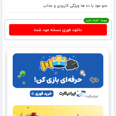
منو مود با ده ها ویژگی کاربردی و جذاب
مهم! : کلیک کنید
دانلود فوری نسخه مود شده
ایرانیکارت