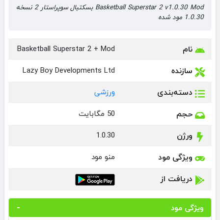
Basketball Superstar 2 v1.0.30 Mod بسکتبال سوپراستار 2 نسخه
1.0.30 مود شده
نام
Basketball Superstar 2 + Mod
سازنده
Lazy Boy Developments Ltd
دسته‌بندی
ورزشی
حجم
50 مگابایت
ورژن
1.0.30
ویژگی مود
منو مود
دریافت از
ویژگی مود