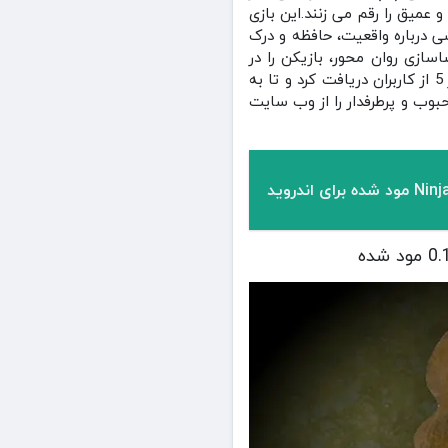
 عمیق را رقم می‌ زنند.این بازی
ی درباره واقعیت، حافظه و درک
ازی روان‌ محور، بازیکن را در
مسیر کشف و بقا قرار می‌ دهد.بازی اتاق های پشتی: واقعیت دوگانه در فروشگاه گوگل پلی امتیاز 4.3 از 5 از کاربران دریافت کرد و تا به
ازی محبوب و پرطرفدار را از وب سایت