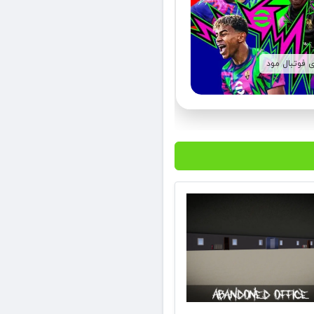
ی فوتبال مود