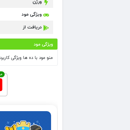
ورژن
ویژگی مود
دریافت از
ویژگی مود
منو مود با ده ها ویژگی کاربر
مه