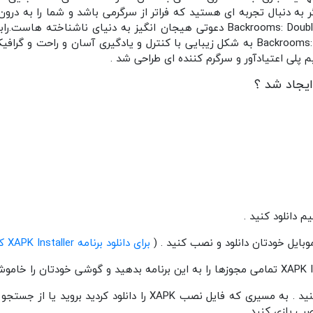
گر به‌ دنبال تجربه‌ ای هستید که فراتر از سرگرمی باشد و شما را به در
ذهن خود پرتاب کند، Backrooms: Double Reality دعوتی‌ هیجان انگیز به دنیای ن
پلی اعتیادآور و سرگرم کننده ای طراحی شد .
ایجاد شد ؟
برای دانلود برنامه XAPK Installer کلیک کنید
4 – برنامه XAPK Installer باز کنید . به مسیری که فایل نصب XAPK ر
ب بازی کنید .