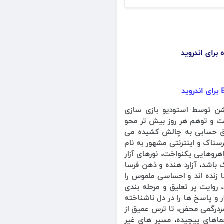
ده در سبک اکشن توسط استودیو بازی سازی
قعیت و توهم هر روز بیش‌ تر محو
منطق حسابی به چالش کشیده می
 ترسناک و اینترنتی مشهور به نام
.راهروهایی یکنواخت، نورهای آزار
اشد، آزارد هنده و ذهن‌ فرسا
 زنده‌ اند و احساسی ملموس را
روایت پر تعلیق‌ و مرحله‌ بندی
و پاسخ‌ ها را در دل ناشناخته‌
سردرگمی محض، تا ترس عمیق از
ماهای پیچیده، مسیر های غیر