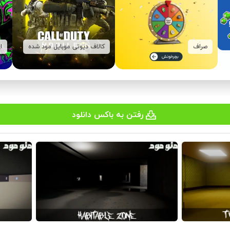
صراف
کالاف دیوتی موبایل مود شده
ا
رفتن به باکس دانلود