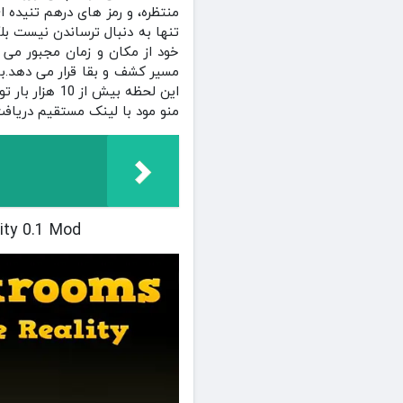
منتظره، و رمز های درهم‌ تنیده‌ 
تنها به دنبال ترساندن نیست بل
خود از مکان و زمان مجبور می ک
این لحظه بیش
منو مود با لینک مستقیم دریافت
: Double Reality 0.1 Mod