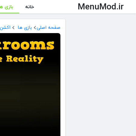
MenuMod.ir
خانه
بازی ها
صفحه اصلی
بازی ها
اکشن