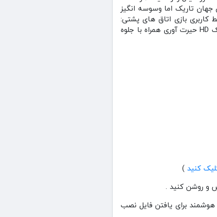
ون جهان تاریک اما وسوسه‌ انگیز
اشناخته هاست.رابط کاربری بازی اتاق های پشتی:
واقعیت دوگانه Backrooms: Double Reality به شکل زیبایی با کنترل و یادگیری آسان و راحت و گرافیک HD حیرت آوری همراه با جلوه
)
ا دانلود کردید بروید یا از جستجو هوشمند برای یافتن فایل نصب