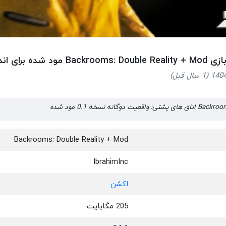
Backro مود شده برای اندروید
انه نسخه 0.1 مود شده
Backrooms: Double Reality + Mod
IbrahimInc
اکشن
205 مگابایت