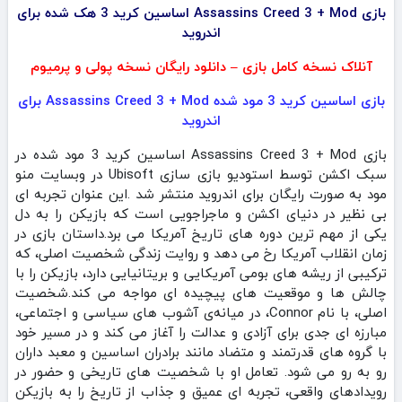
بازی Assassins Creed 3 + Mod اساسین کرید 3 هک شده برای
اندروید
آنلاک نسخه کامل بازی – دانلود رایگان نسخه پولی و پرمیوم
بازی اساسین کرید 3 مود شده Assassins Creed 3 + Mod برای
اندروید
بازی Assassins Creed 3 + Mod اساسین کرید 3 مود شده در
سبک اکشن توسط استودیو بازی سازی Ubisoft در وبسایت منو
مود به صورت رایگان برای اندروید منتشر شد .این عنوان تجربه‌ ای
بی‌ نظیر در دنیای اکشن و ماجراجویی است که بازیکن را به دل
یکی از مهم‌ ترین دوره‌ های تاریخ آمریکا می‌ برد.داستان بازی در
زمان انقلاب آمریکا رخ می‌ دهد و روایت زندگی شخصیت اصلی، که
ترکیبی از ریشه‌ های بومی آمریکایی و بریتانیایی دارد، بازیکن را با
چالش‌ ها و موقعیت‌ های پیچیده‌ ای مواجه می‌ کند.شخصیت
اصلی، با نام Connor، در میانه‌ی آشوب‌ های سیاسی و اجتماعی،
مبارزه‌ ای جدی برای آزادی و عدالت را آغاز می‌ کند و در مسیر خود
با گروه‌ های قدرتمند و متضاد مانند برادران اساسین و معبد‌ داران
رو به‌ رو می‌ شود. تعامل او با شخصیت‌ های تاریخی و حضور در
رویدادهای واقعی، تجربه‌ ای عمیق و جذاب از تاریخ را به بازیکن