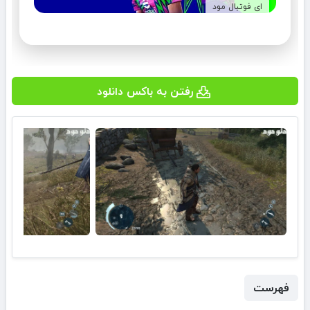
ای فوتبال مود
رفتن به باکس دانلود
فهرست