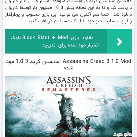
کالکشن اساسین کرید در وبسایت منومود امتیاز 4.8 از 5 از کاربران
دریافت کرد و تا به این لحظه بیش از 10 میلیون بار توسط کاربران
دانلود شد . شما هم اکنون می توانید این بازی محبوب و پرطرفدار
را از وب سایت منو مود با لینک مستقیم دریافت کنید .
دانلود بازی Block Blast + Mod بلوک
انفجار مود شده برای اندروید
Assassins Creed 3 1.0 Mod اساسین کرید 3 1.0 مود
شده