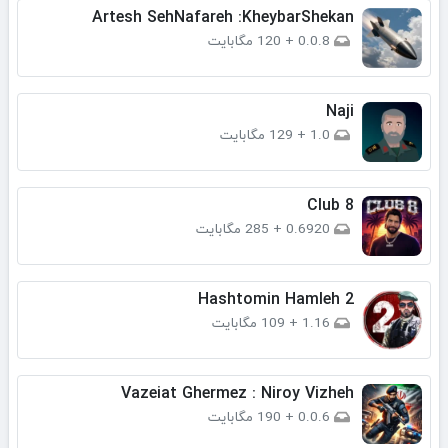
Artesh SehNafareh :KheybarShekan
0.0.8
+
120 مگابایت
Naji
1.0
+
129 مگابایت
Club 8
0.6920
+
285 مگابایت
Hashtomin Hamleh 2
1.16
+
109 مگابایت
Vazeiat Ghermez : Niroy Vizheh
0.0.6
+
190 مگابایت