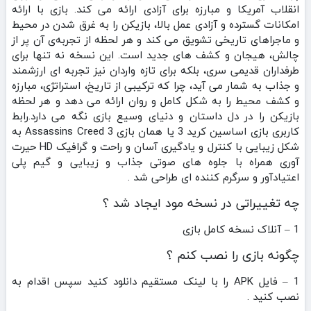
انقلاب آمریکا و مبارزه برای آزادی ارائه می‌ کند. بازی با ارائه
امکانات گسترده و آزادی عمل بالا، بازیکن را به غرق شدن در محیط
و ماجراهای تاریخی تشویق می‌ کند و هر لحظه از تجربه‌ی آن پر از
چالش، هیجان و کشف‌ های جدید است. این نسخه نه تنها برای
طرفداران قدیمی سری، بلکه برای تازه‌ واردان نیز تجربه‌ ای ارزشمند
و جذاب به شمار می‌ آید، چرا که ترکیبی از تاریخ، استراتژی، مبارزه
و کشف محیط را به شکل کامل و روان ارائه می‌ دهد و هر لحظه
بازیکن را در دل داستان و دنیای وسیع بازی نگه می‌ دارد.رابط
کاربری بازی اساسین کرید 3 یا همان بازی Assassins Creed 3 به
شکل زیبایی با کنترل و یادگیری آسان و راحت و گرافیک HD حیرت
آوری همراه با جلوه های صوتی جذاب و زیبایی و گیم پلی
اعتیادآور و سرگرم کننده ای طراحی شد .
چه تغییراتی در نسخه مود ایجاد شد ؟
1 – آنلاک نسخه کامل بازی
چگونه بازی را نصب کنم ؟
1 – فایل APK را با لینک مستقیم دانلود کنید سپس اقدام به
نصب کنید .