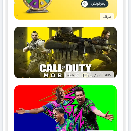
صراف
کالاف دیوتی موبایل مود شده