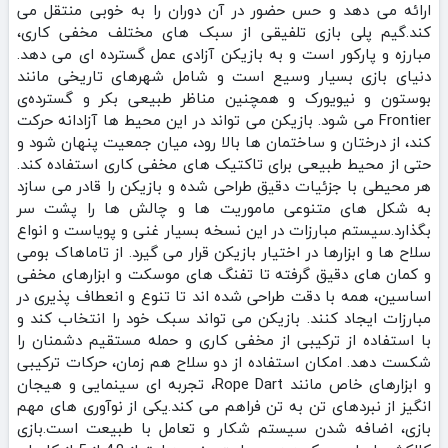
ارائه می‌ دهد و حس حضور در آن دوران را به خوبی منتقل می‌
کند.گیم‌ پلی بازی تلفیقی از سبک‌ های مختلف مخفی‌ کاری،
مبارزه و پارکور است و به بازیکن آزادی عمل گسترده‌ ای می‌ دهد.
دنیای بازی بسیار وسیع است و شامل شهرهای تاریخی مانند
بوستون و نیویورک و همچنین مناظر طبیعی بکر و گسترده‌ی
Frontier می‌ شود. بازیکن می‌ تواند در این محیط‌ ها آزادانه حرکت
کند، از درختان و ساختمان‌ ها بالا رود، میان جمعیت پنهان شود و
حتی از محیط طبیعی برای تاکتیک‌ های مخفی‌ کاری استفاده کند.
هر محیطی با جزئیات دقیق طراحی شده و بازیکن را قادر می‌ سازد
به شکل‌ های متنوعی ماموریت‌ ها و چالش‌ ها را پشت سر
بگذارد.سیستم مبارزات در این نسخه بسیار غنی و پویاست و انواع
سلاح‌ ها و ابزارها در اختیار بازیکن قرار می‌ گیرد. از تاماهاک بومی
و کمان‌ های دقیق گرفته تا تفنگ‌ های موسکت و ابزارهای مخفی
اساسین، همه با دقت طراحی شده‌ اند تا تنوع و انعطاف‌ پذیری در
مبارزات ایجاد کنند. بازیکن می‌ تواند سبک خود را انتخاب کند و
با استفاده از ترکیبی از مخفی‌ کاری و حمله مستقیم دشمنان را
شکست دهد. امکان استفاده از دو سلاح هم‌ زمان، حرکات ترکیبی
و ابزارهای خاص مانند Rope Dart، تجربه‌ ای سینمایی و هیجان‌
انگیز از نبردهای تن‌ به‌ تن فراهم می‌ کند.یکی از نوآوری‌ های مهم
بازی، اضافه شدن سیستم شکار و تعامل با طبیعت است.بازی