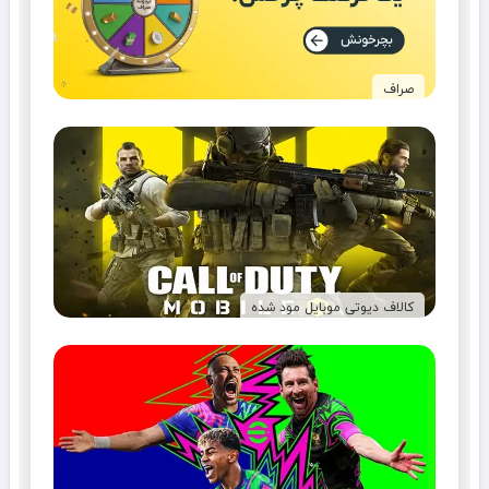
صراف
کالاف دیوتی موبایل مود شده