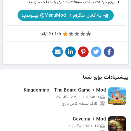
برای جزئیات بیشتر، سوالات متداول را با دقت بخوانید
به کانال تلگرام MenuMod_ir@ بپیوندید
1/5 (2 آراء)
پیشنهادات برای شما
Kingdomino - The Board Game + Mod
1.3.6490
+
239 مگابایت
آنلاک نسخه کامل بازی
Caverna + Mod
12
+
200 مگابایت