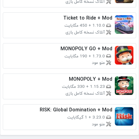
آنلاک نسخه کامل بازی
Ticket to Ride + Mod
1.10.0
+
450 مگابایت
آنلاک نسخه کامل بازی
MONOPOLY GO + Mod
1.73.0
+
190 مگابایت
منو مود
MONOPOLY + Mod
1.15.23
+
330 مگابایت
آنلاک نسخه کامل بازی
RISK: Global Domination + Mod
3.23.0
+
1 گیگابایت
منو مود