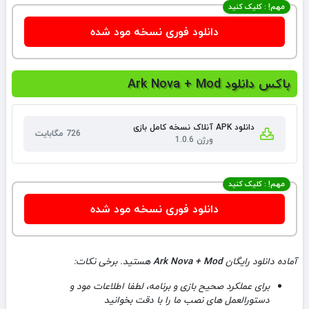
مهم! : کلیک کنید
دانلود فوری نسخه مود شده
باکس دانلود Ark Nova + Mod
دانلود APK آنلاک نسخه کامل بازی
726 مگابایت
ورژن 1.0.6
مهم! : کلیک کنید
دانلود فوری نسخه مود شده
آماده دانلود رایگان
Ark Nova + Mod
هستید. برخی نکات:
برای عملکرد صحیح بازی و برنامه، لطفا اطلاعات مود و
دستورالعمل های نصب ما را با دقت بخوانید