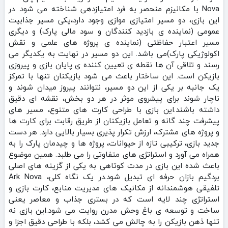
Nova با مکانیزم منحصر به‌ فرد امتیازدهی شناخته می‌ شود. در
این بازی، دو مسیر امتیازی موازی وجود دارد،یکی مسیر جذابیت
عمومی (نماینده‌ ی بازدید کنندگان و سود مالی پارک) و دیگری
مسیر اعتبار حفاظتی (نماینده‌ ی پروژه‌ های علمی و نقش
اکولوژیکی پارک)می باشد. این دو مسیر در نهایت به یکدیگر می‌
رسند و تلاقی آن‌ ها نقطه‌ ی تعیین‌ کننده‌ ی پایان بازی و پیروزی
بازیکن است. این ساختار باعث می‌ شود بازیکنان تنها با تمرکز
یک‌ جانبه بر یکی از این دو مسیر، نتوانند پیروز میدان شوند و
ناچار شوند برای پیشروی موثر در هر دو بخش، نقشه‌ ای دقیق
داشته باشند.این بازی با طراحی کارت‌ های متنوع، مسیر های
پیشرفت چند گانه و تعامل بازیکنان از طریق رقابت برای کارت‌ ها
و پروژه‌ های مشترک، ارزش تکرار پذیری بسیار بالایی دارد. هر دست
جدید بازی، ترکیبی تازه از حیوانات، پروژه‌ ها و چیدمان پارک را به
همراه می‌ آورد و استراتژی‌ های متفاوتی را می‌ طلبد. همین موضوع
باعث شده این بازی در مدت کوتاهی به یکی از گزینه‌ های اصلی
بردگیم‌ بازان حرفه‌ ای تبدیل شود.در یک نگاه کلی، Ark Nova
تلفیقی هوشمندانه از مکانیک‌ های مدیریت منابع، کارت‌ بازی و
استراتژی چند لایه است که در بستری جذاب و معاصر یعنی
ساخت و توسعه‌ ی باغ‌ وحش مدرن روایت می‌ شود.این بازی نه‌
تنها ذهن بازیکن را به چالش می‌ کشد، بلکه با طراحی دقیق اجزا و