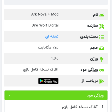
نام
Ark Nova + Mod
سازنده
Dire Wolf Digital
دسته‌بندی
تخته ای
حجم
726 مگابایت
ورژن
1.0.6
ویژگی مود
آنلاک نسخه کامل بازی
دریافت از
ویژگی مود
1 - آنلاک نسخه کامل بازی