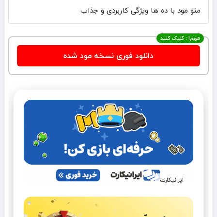
منو مود با ده ها ویژگی کاربردی و جذاب
مهم! : کلیک کنید
دانلود فوری نسخه مود شده
ایرانیکارت