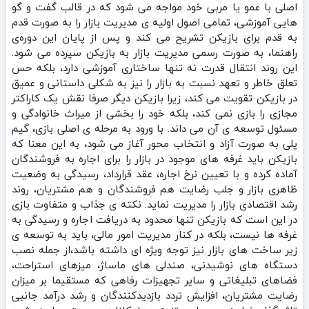
اصلی با عمو یا مربی خود مواجه می‌ شود که در قالب گفت و گو
هایی آموزشی، تمامی اصول اولیه‌ ی مدیریت بازار را به‌ صورت قدم‌
به‌ قدم برای بازیکن تشریح می‌ کند و پس از پایان این دوره‌ی
راهنما، به‌ صورت رسمی مدیریت بازار به بازیکن سپرده می‌ شود.
این روند انتقال قدرت نه‌ تنها ساختاری آموزشی دارد، بلکه حس
تعلق خاطر و تعهد نسبت به بازار را نیز به شکلی داستانی و عمیق
در بازیکن تقویت می‌ کند، زیرا بازیکن دیگر صرفا نقش یک کاراکتر
مجازی را بازی نمی‌ کند، بلکه خود را بخشی از میراث خانوادگی و
مسئول توسعه‌ ی آن می‌ داند. با ورود به مرحله‌ ی اصلی بازی، گیم‌
پلی به‌ صورت آزاد و انتخاب‌ محور آغاز می‌ شود، به این معنا که
بازیکن باید غرفه‌ های موجود در بازار را برای اجاره به فروشندگان
آماده کرده و با تعیین نرخ اجاره، عقد قرارداد، رسیدگی به وضعیت
ظاهری بازار و جلب رضایت هم فروشندگان و هم مشتریان، روند
رشد اقتصادی بازار را مدیریت نماید. نکته‌ ی جذاب و متفاوت بازی
در این است که بازیکن تنها محدود به دریافت اجاره و رسیدگی به
غرفه‌ ها نیست، بلکه در کنار مدیریت امور مالی، باید به توسعه‌ ی
زیر ساخت‌ های بازار نیز توجه ویژه‌ ای داشته باشد،از جمله نصب
دستگاه‌ های نوشیدنی، صندلی‌ های ماساژ، میزهای استراحت،
فضاهای تبلیغاتی و سایر تجهیزات رفاهی که مستقیما بر میزان
رضایت مشتریان، افزایش تردد بازدیدکنندگان و رشد درآمد جانبی