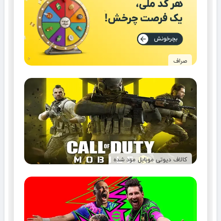
صراف
کالاف دیوتی موبایل مود شده