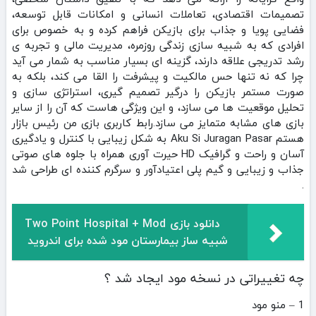
تصمیمات اقتصادی، تعاملات انسانی و امکانات قابل توسعه،
فضایی پویا و جذاب برای بازیکن فراهم کرده و به‌ خصوص برای
افرادی که به شبیه‌ سازی زندگی روزمره، مدیریت مالی و تجربه‌ ی
رشد تدریجی علاقه دارند، گزینه‌ ای بسیار مناسب به شمار می‌ آید
چرا که نه‌ تنها حس مالکیت و پیشرفت را القا می‌ کند، بلکه به‌
صورت مستمر بازیکن را درگیر تصمیم‌ گیری، استراتژی‌ سازی و
تحلیل موقعیت‌ ها می‌ سازد، و این ویژگی‌ هاست که آن را از سایر
بازی‌ های مشابه متمایز می‌ سازد.رابط کاربری بازی من رئیس بازار
هستم Aku Si Juragan Pasar به شکل زیبایی با کنترل و یادگیری
آسان و راحت و گرافیک HD حیرت آوری همراه با جلوه های صوتی
جذاب و زیبایی و گیم پلی اعتیادآور و سرگرم کننده ای طراحی شد
.
دانلود بازی Two Point Hospital + Mod
شبیه ساز بیمارستان مود شده برای اندروید
چه تغییراتی در نسخه مود ایجاد شد ؟
1 – منو مود