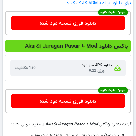
برای دانلود برنامه ADM کلیک کنید
مهم! : کلیک کنید
دانلود فوری نسخه مود شده
باکس دانلود Aku Si Juragan Pasar + Mod
دانلود APK منو مود
150 مگابایت
ورژن 0.22
مهم! : کلیک کنید
دانلود فوری نسخه مود شده
آماده دانلود رایگان
Aku Si Juragan Pasar + Mod
هستید. برخی نکات:
برای عملکرد صحیح بازی و برنامه، لطفا اطلاعات مود و