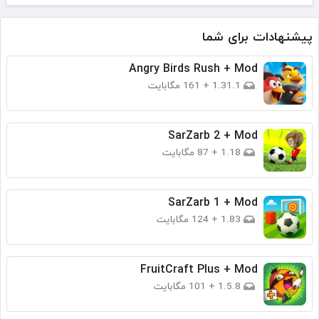
پیشنهادات برای شما
Angry Birds Rush + Mod
1.31.1
+
161 مگابایت
SarZarb 2 + Mod
1.18
+
87 مگابایت
SarZarb 1 + Mod
1.83
+
124 مگابایت
FruitCraft Plus + Mod
1.5.8
+
101 مگابایت