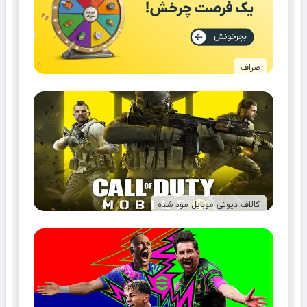
صراف
کالاف دیوتی موبایل مود شده