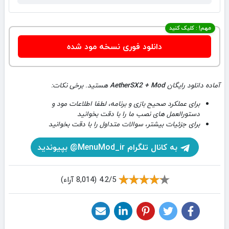
مهم! : کلیک کنید
دانلود فوری نسخه مود شده
آماده دانلود رایگان
AetherSX2 + Mod
هستید. برخی نکات:
برای عملکرد صحیح بازی و برنامه، لطفا اطلاعات مود و
دستورالعمل های نصب ما را با دقت بخوانید
برای جزئیات بیشتر، سوالات متداول را با دقت بخوانید
به کانال تلگرام MenuMod_ir@ بپیوندید
4.2/5 (8,014 آراء)