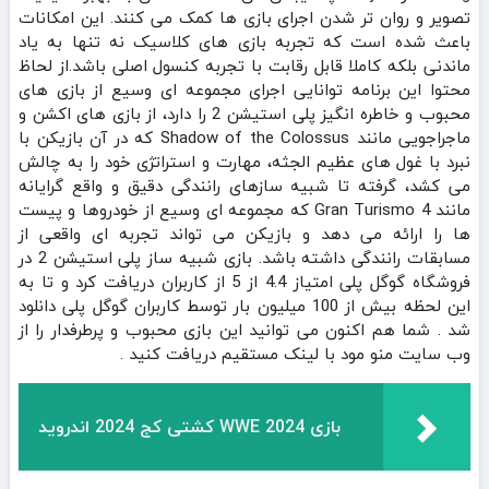
تصویر و روان‌ تر شدن اجرای بازی‌ ها کمک می‌ کنند. این امکانات
باعث شده است که تجربه بازی‌ های کلاسیک نه تنها به یاد
ماندنی بلکه کاملا قابل رقابت با تجربه کنسول اصلی باشد.از لحاظ
محتوا این برنامه توانایی اجرای مجموعه‌ ای وسیع از بازی‌ های
محبوب و خاطره‌ انگیز پلی‌ استیشن 2 را دارد، از بازی‌ های اکشن و
ماجراجویی مانند Shadow of the Colossus که در آن بازیکن با
نبرد با غول‌ های عظیم‌ الجثه، مهارت و استراتژی خود را به چالش
می‌ کشد، گرفته تا شبیه‌ سازهای رانندگی دقیق و واقع‌ گرایانه
مانند Gran Turismo 4 که مجموعه‌ ای وسیع از خودروها و پیست‌
ها را ارائه می‌ دهد و بازیکن می‌ تواند تجربه‌ ای واقعی از
مسابقات رانندگی داشته باشد. بازی شبیه ساز پلی استیشن 2 در
فروشگاه گوگل پلی امتیاز 4.4 از 5 از کاربران دریافت کرد و تا به
این لحظه بیش از 100 میلیون بار توسط کاربران گوگل پلی دانلود
شد . شما هم اکنون می توانید این بازی محبوب و پرطرفدار را از
وب سایت منو مود با لینک مستقیم دریافت کنید .
بازی WWE 2024 کشتی کج 2024 اندروید