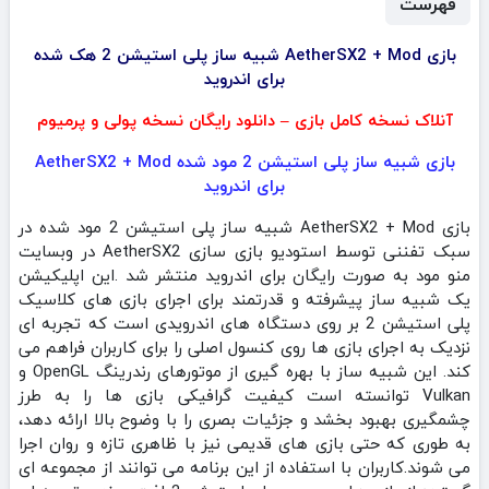
فهرست
بازی AetherSX2 + Mod شبیه ساز پلی استیشن 2 هک شده
برای اندروید
آنلاک نسخه کامل بازی – دانلود رایگان نسخه پولی و پرمیوم
بازی شبیه ساز پلی استیشن 2 مود شده AetherSX2 + Mod
برای اندروید
بازی AetherSX2 + Mod شبیه ساز پلی استیشن 2 مود شده در
سبک تفننی توسط استودیو بازی سازی AetherSX2 در وبسایت
منو مود به صورت رایگان برای اندروید منتشر شد .این اپلیکیشن
یک شبیه‌ ساز پیشرفته و قدرتمند برای اجرای بازی‌ های کلاسیک
پلی‌ استیشن 2 بر روی دستگاه‌ های اندرویدی است که تجربه‌ ای
نزدیک به اجرای بازی‌ ها روی کنسول اصلی را برای کاربران فراهم می‌
کند. این شبیه‌ ساز با بهره‌ گیری از موتورهای رندرینگ OpenGL و
Vulkan توانسته است کیفیت گرافیکی بازی‌ ها را به طرز
چشمگیری بهبود بخشد و جزئیات بصری را با وضوح بالا ارائه دهد،
به طوری که حتی بازی‌ های قدیمی نیز با ظاهری تازه و روان اجرا
می‌ شوند.کاربران با استفاده از این برنامه می‌ توانند از مجموعه‌ ای