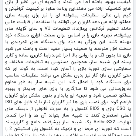
کیفیت بهبود یافته اجرا می‌ شوند و تجربه‌ ای بی‌ نظیر از بازی‌
های کلاسیک ارائه می‌ دهند.این برنامه علاوه بر کیفیت گرافیکی و
گیم‌ پلی عالی، تنظیمات پیشرفته‌ ای را نیز برای بهینه‌ سازی
عملکرد ارائه می‌ دهد.کاربران می‌ توانند با استفاده از قابلیت‌ هایی
مانند تنظیم فرکانس پردازنده، تنظیمات VU و سایر گزینه‌ های
پیشرفته، تجربه بازی را بر اساس توان سخت‌ افزاری دستگاه خود
بهینه کنند. این ویژگی به ویژه برای دستگاه‌ های اندرویدی با
سخت‌ افزار متوسط یا ضعیف بسیار مفید است و باعث می‌ شود
بازی‌ ها بدون لگ و با روانی بالا اجرا شوند.رابط کاربری ساده و کاربر
پسند این شبیه‌ ساز، همچنین دسترسی به تنظیمات مختلف و
سفارشی‌ سازی تجربه بازی را آسان کرده است، به گونه‌ ای که
حتی کاربران تازه‌ کار نیز بدون مشکل می‌ توانند تنظیمات مناسب
برای دستگاه خود را اعمال کند. این شبیه‌ ساز به طور مداوم
به‌روزرسانی می‌ شود تا سازگاری با بازی‌ های جدیدتر و بهبود
عملکرد تضمین شود و تجربه‌ ای پایدار و بدون مشکل برای کاربران
فراهم گردد. برای نصب بازی‌ ها نیز کاربران نیاز دارند فایل‌ های ISO
یا CSO بازی و BIOS کنسول را به صورت قانونی از دیسک‌ های
اصلی استخراج کنند تا شبیه‌ ساز بتواند آن‌ ها را اجرا کند.در
نهایت، AetherSX2 یک شبیه‌ ساز پیشرفته، جامع و کاربرپسند
است که تجربه‌ ای حرفه‌ ای و نزدیک به کنسول پلی‌ استیشن 2 را
روی دستگاه‌ های اندرویدی ارائه می‌ دهد.با پشتیبانی از کنترلرهای