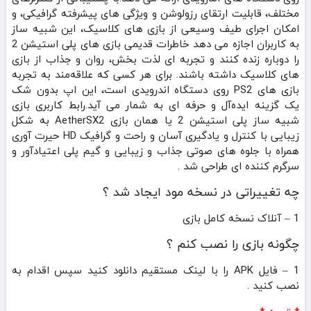
مختلف، قابلیت ارتقای رزولوشن و ویژگی‌ های پیشرفته گرافیکی، و
امکان اجرای طیف وسیعی از بازی‌ های کلاسیک، این شبیه‌ ساز
به کاربران اجازه می‌ دهد خاطرات قدیمی بازی‌ های پلی‌ استیشن 2
را دوباره زنده کنند و تجربه‌ ای لذت‌ بخش، روان و جذاب از بازی‌
های کلاسیک داشته باشند. برای هر کسی که علاقه‌مند به تجربه
بازی‌ های PS2 روی دستگاه اندرویدی است، این اپ بدون شک
یک گزینه ایده‌آل و حرفه‌ ای به شمار می‌ آید.رابط کاربری بازی
شبیه ساز پلی استیشن 2 یا همان بازی AetherSX2 به شکل
زیبایی با کنترل و یادگیری آسان و راحت و گرافیک HD حیرت آوری
همراه با جلوه های صوتی جذاب و زیبایی و گیم پلی اعتیادآور و
سرگرم کننده ای طراحی شد .
چه تغییراتی در نسخه مود ایجاد شد ؟
1 – آنلاک نسخه کامل بازی
چگونه بازی را نصب کنم ؟
1 – فایل APK را با لینک مستقیم دانلود کنید سپس اقدام به
نصب کنید .