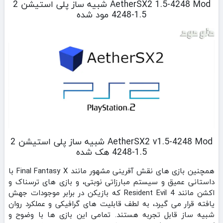
AetherSX2 1.5-4248 Mod شبیه ساز پلی استیشن 2
1.5-4248 مود شده
AetherSX2 v1.5-4248 Mod شبیه ساز پلی استیشن 2
1.5-4248 هک شده
همچنین بازی‌ های نقش‌ آفرینی مشهور مانند Final Fantasy X با
داستانی عمیق و سیستم مبارزاتی نوبتی، و بازی‌ های ترسناک و
اکشن مانند Resident Evil 4 که بازیکن در برابر موجودات جهش‌
یافته قرار می‌ گیرد، به لطف قابلیت‌ های گرافیکی و عملکرد روان
شبیه‌ ساز قابل تجربه هستند. تمامی این بازی‌ ها با وضوح و