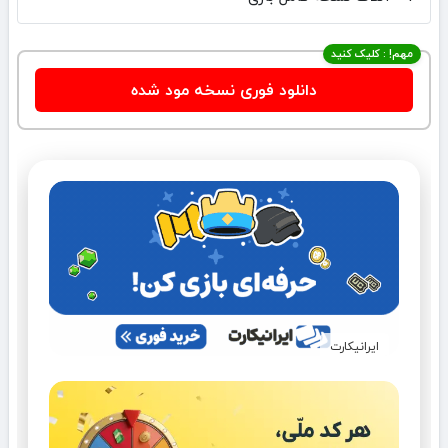
مهم! : کلیک کنید
دانلود فوری نسخه مود شده
ایرانیکارت