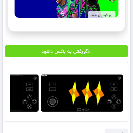
ای فوتبال مود
رفتن به باکس دانلود