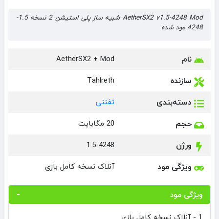
AetherSX2 v1.5-4248 Mod شبیه ساز پلی استیشن 2 نسخه 1.5-
4248 مود شده
نام
AetherSX2 + Mod
سازنده
Tahlreth
دسته‌بندی
تفننی
حجم
20 مگابایت
ورژن
1.5-4248
ویژگی مود
آنلاک نسخه کامل بازی
ویژگی مود
1 - آنلاک نسخه کامل بازی